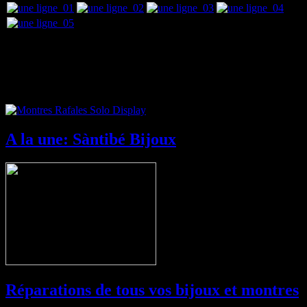
Nouveau: Montres Rafale Solo Display
A la une: Sàntibé Bijoux
Réparations de tous vos bijoux et montres