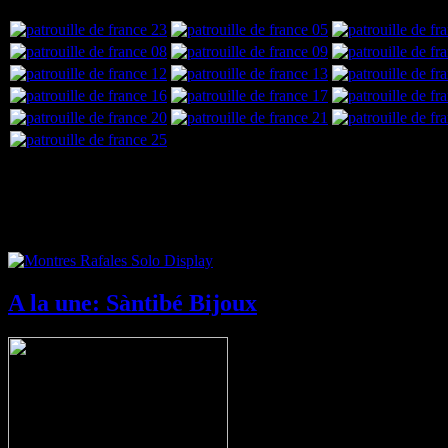
Nouveau: Montres Rafale Solo Display
A la une: Sàntibé Bijoux