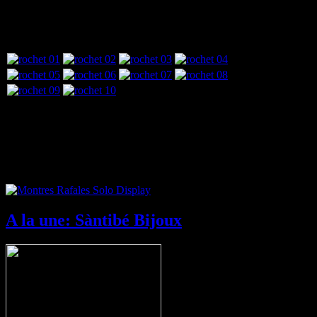
la bijouterie française
notamment avec ses créations acier pour homme.
Quelques exemples:
Nouveau: Montres Rafale Solo Display
A la une: Sàntibé Bijoux