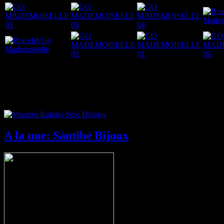
Nouveau: Montres Rafale Solo Display
A la une: Sàntibé Bijoux